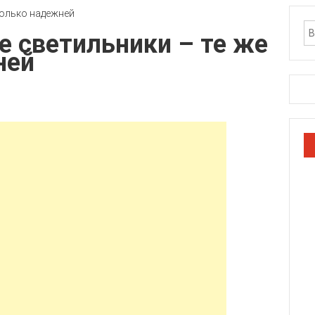
 светильники – те же
ней