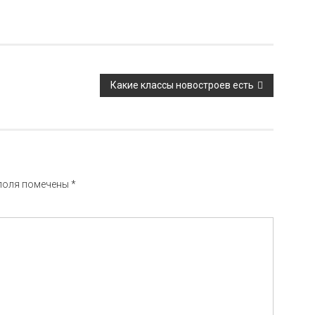
Какие классы новостроев есть
поля помечены
*