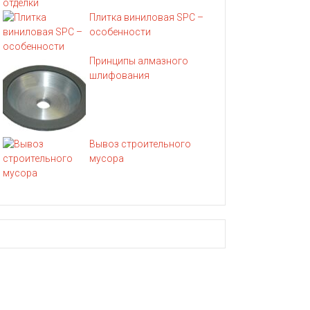
Плитка виниловая SPC –
особенности
Принципы алмазного
шлифования
Вывоз строительного
мусора