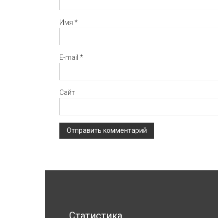
Имя
*
E-mail
*
Сайт
Статистика