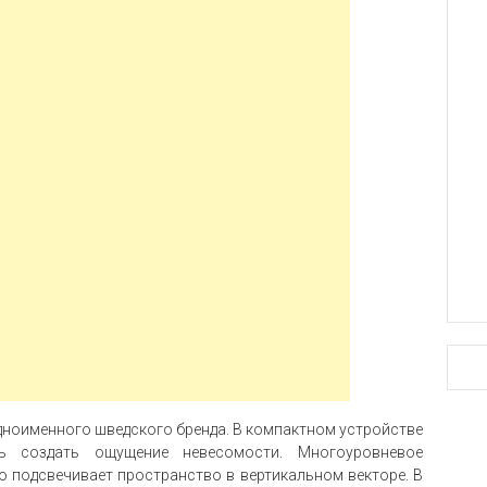
дноименного шведского бренда. В компактном устройстве
ь создать ощущение невесомости. Многоуровневое
 подсвечивает пространство в вертикальном векторе. В