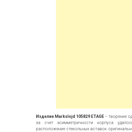
Изделие Markslojd 105829 ETAGE
– творение о
за счет асимметричности корпуса удалос
расположение стекольных вставок оригинально