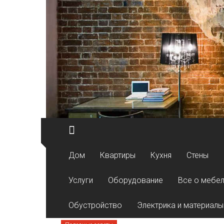
Перейти к содержимому
Дом
Квартиры
Кухня
Стены
Услуги
Оборудование
Все о мебе
Обустройство
Электрика и материалы