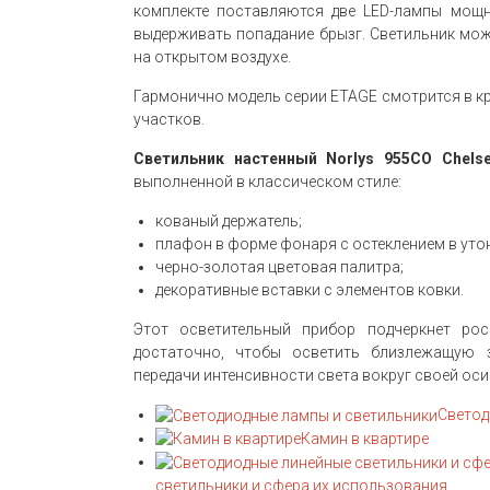
комплекте поставляются две LED-лампы мощн
выдерживать попадание брызг. Светильник мож
на открытом воздухе.
Гармонично модель серии ETAGE смотрится в кры
участков.
Светильник настенный Norlys 955СО Chels
выполненной в классическом стиле:
кованый держатель;
плафон в форме фонаря с остеклением в уто
черно-золотая цветовая палитра;
декоративные вставки с элементов ковки.
Этот осветительный прибор подчеркнет ро
достаточно, чтобы осветить близлежащую 
передачи интенсивности света вокруг своей оси
Светод
Камин в квартире
светильники и сфера их использования