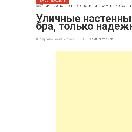
Полезные советы
Уличные настенные
бра, только надеж
Опубликовал: Admin
0 Комментариев