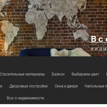
Строительные материалы
Балкон
Выбираем цвет
ли
Дворовые постройки
Окна и двери
Напольные 
Все о недвижимости