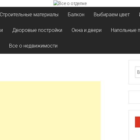
Строительные материалы
Балкон
Выбираем цвет
ли
Дворовые постройки
Окна и двери
Напольные 
Все о недвижимости