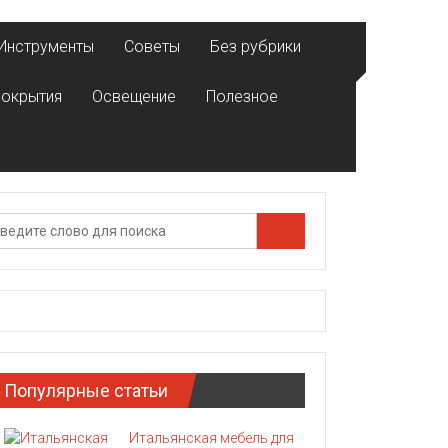
Инструменты
Советы
Без рубрики
покрытия
Освещение
Полезное
Популярные статьи
Итальянская мебель для