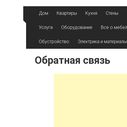
Перейти к содержимому
Дом
Квартиры
Кухня
Стены
Услуги
Оборудование
Все о мебе
Обустройство
Электрика и материалы
Обратная связь