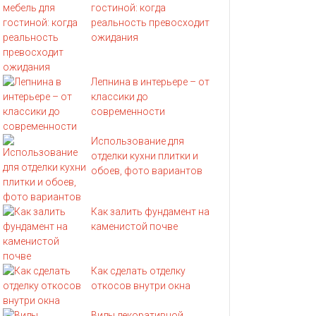
гостиной: когда
реальность превосходит
ожидания
Лепнина в интерьере – от
классики до
современности
Использование для
отделки кухни плитки и
обоев, фото вариантов
Как залить фундамент на
каменистой почве
Как сделать отделку
откосов внутри окна
Виды декоративной