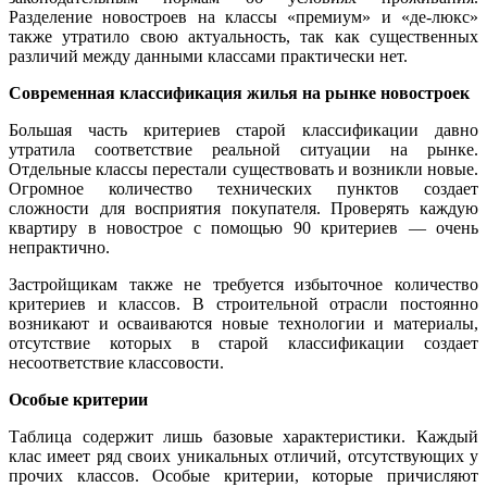
Разделение новостроев на классы «премиум» и «де-люкс»
также утратило свою актуальность, так как существенных
различий между данными классами практически нет.
Современная классификация жилья на рынке новостроек
Большая часть критериев старой классификации давно
утратила соответствие реальной ситуации на рынке.
Отдельные классы перестали существовать и возникли новые.
Огромное количество технических пунктов создает
сложности для восприятия покупателя. Проверять каждую
квартиру в новострое с помощью 90 критериев — очень
непрактично.
Застройщикам также не требуется избыточное количество
критериев и классов. В строительной отрасли постоянно
возникают и осваиваются новые технологии и материалы,
отсутствие которых в старой классификации создает
несоответствие классовости.
Особые критерии
Таблица содержит лишь базовые характеристики. Каждый
клас имеет ряд своих уникальных отличий, отсутствующих у
прочих классов. Особые критерии, которые причисляют