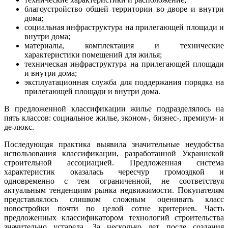
благоустройство общей территории во дворе и внутри
дома;
социальная инфраструктура на прилегающей площади и
внутри дома;
материалы, комплектация и технические
характеристики помещений для жилья;
техническая инфраструктура на прилегающей площади
и внутри дома;
эксплуатационная служба для поддержания порядка на
прилегающей площади и внутри дома.
В предложенной классификации жилье подразделялось на
пять классов: социальное жилье, эконом-, бизнес-, премиум- и
де-люкс.
Последующая практика выявила значительные неудобства
использования классификации, разработанной Украинской
строительной ассоциацией. Предложенная система
характеристик оказалась чересчур громоздкой и
одновременно с тем ограниченной, не соответствуя
актуальным тенденциям рынка недвижимости. Покупателям
представлялось слишком сложным оценивать класс
новостройки почти по целой сотне критериев. Часть
предложенных классификатором технологий строительства
значительно устарела. За несколько лет после создания