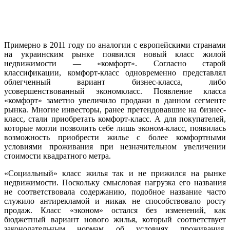
Примерно в 2011 году по аналогии с европейскими странами
на украинским рынке появился новый класс жилой
недвижимости — «комфорт». Согласно старой
классификации, комфорт-класс одновременно представлял
облегченный вариант бизнес-класса, либо
усовершенствованный экономкласс. Появление класса
«комфорт» заметно увеличило продажи в данном сегменте
рынка. Многие инвесторы, ранее претендовавшие на бизнес-
класс, стали приобретать комфорт-класс. А для покупателей,
которые могли позволить себе лишь эконом-класс, появилась
возможность приобрести жилье с более комфортными
условиями проживания при незначительном увеличении
стоимости квадратного метра.
«Социальный» класс жилья так и не прижился на рынке
недвижимости. Поскольку смысловая нагрузка его названия
не соответствовала содержанию, подобное название часто
служило антирекламой и никак не способствовало росту
продаж. Класс «эконом» остался без изменений, как
бюджетный вариант нового жилья, который соответствует
законодательным нормам об условиях проживания.