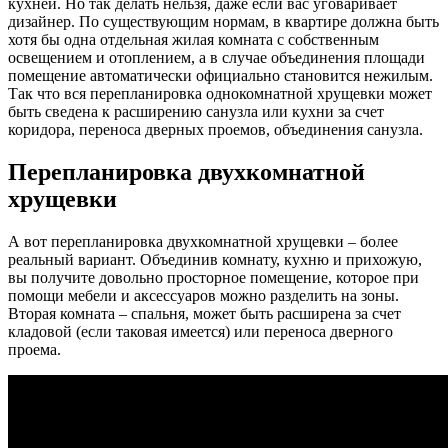
кухней. Но так делать нельзя, даже если вас уговаривает
дизайнер. По существующим нормам, в квартире должна быть
хотя бы одна отдельная жилая комната с собственным
освещением и отоплением, а в случае объединения площади
помещение автоматически официально становится нежилым.
Так что вся перепланировка однокомнатной хрущевки может
быть сведена к расширению санузла или кухни за счет
коридора, переноса дверных проемов, объединения санузла.
Перепланировка двухкомнатной
хрущевки
А вот перепланировка двухкомнатной хрущевки – более
реальный вариант. Объединив комнату, кухню и прихожую,
вы получите довольно просторное помещение, которое при
помощи мебели и аксессуаров можно разделить на зоны.
Вторая комната – спальня, может быть расширена за счет
кладовой (если таковая имеется) или переноса дверного
проема.