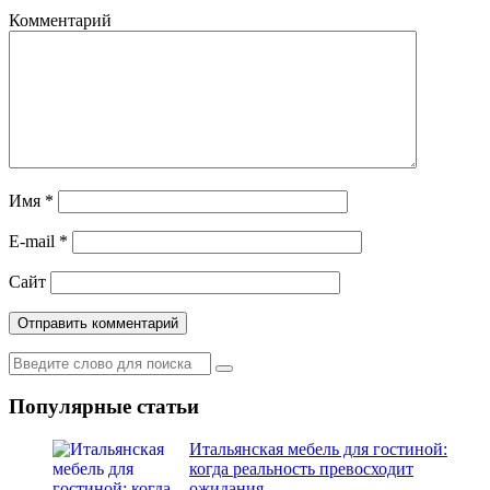
Комментарий
Имя
*
E-mail
*
Сайт
Популярные статьи
Итальянская мебель для гостиной:
когда реальность превосходит
ожидания