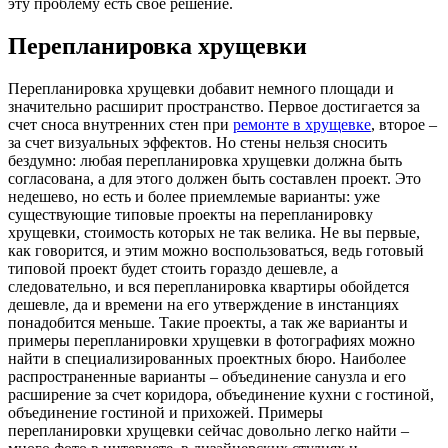
эту проблему есть свое решение.
Перепланировка хрущевки
Перепланировка хрущевки добавит немного площади и
значительно расширит пространство. Первое достигается за
счет сноса внутренних стен при
ремонте в хрущевке
, второе –
за счет визуальных эффектов. Но стены нельзя сносить
бездумно: любая перепланировка хрущевки должна быть
согласована, а для этого должен быть составлен проект. Это
недешево, но есть и более приемлемые варианты: уже
существующие типовые проекты на перепланировку
хрущевки, стоимость которых не так велика. Не вы первые,
как говорится, и этим можно воспользоваться, ведь готовый
типовой проект будет стоить гораздо дешевле, а
следовательно, и вся перепланировка квартиры обойдется
дешевле, да и времени на его утверждение в инстанциях
понадобится меньше. Такие проекты, а так же варианты и
примеры перепланировки хрущевки в фотографиях можно
найти в специализированных проектных бюро. Наиболее
распространенные варианты – объединение санузла и его
расширение за счет коридора, объединение кухни с гостиной,
объединение гостиной и прихожей. Примеры
перепланировки хрущевки сейчас довольно легко найти –