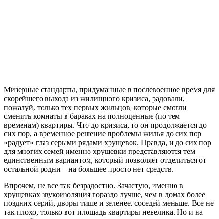
Мизерные стандарты, придуманные в послевоенное время для
скорейшего выхода из жилищного кризиса, радовали,
пожалуй, только тех первых жильцов, которые смогли
сменить комнаты в бараках на полноценные (по тем
временам) квартиры. Что до кризиса, то он продолжается до
сих пор, а временное решение проблемы жилья до сих пор
«радует» глаз серыми рядами хрущевок. Правда, и до сих пор
для многих семей именно хрущевки представляются тем
единственным вариантом, который позволяет отделиться от
остальной родни – на большее просто нет средств.
Впрочем, не все так безрадостно. Зачастую, именно в
хрущевках звукоизоляция гораздо лучше, чем в домах более
поздних серий, дворы тише и зеленее, соседей меньше. Все не
так плохо, только вот площадь квартиры невелика. Но и на