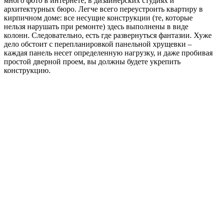
много фото в интернете, в дизайнерских студиях и
архитектурных бюро. Легче всего переустроить квартиру в
кирпичном доме: все несущие конструкции (те, которые
нельзя нарушать при ремонте) здесь выполнены в виде
колонн. Следовательно, есть где развернуться фантазии. Хуже
дело обстоит с перепланировкой панельной хрущевки –
каждая панель несет определенную нагрузку, и даже пробивая
простой дверной проем, вы должны будете укрепить
конструкцию.