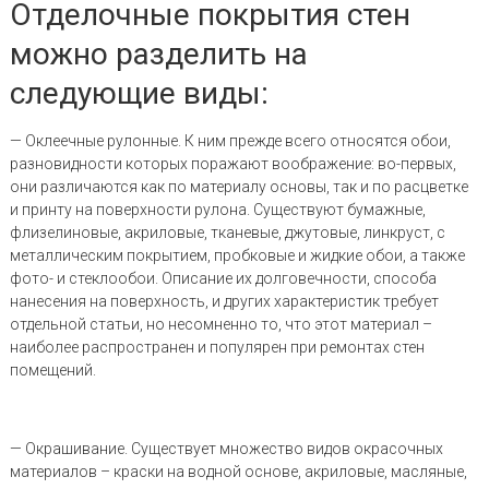
Отделочные покрытия стен
можно разделить на
следующие виды:
— Оклеечные рулонные. К ним прежде всего относятся обои,
разновидности которых поражают воображение: во-первых,
они различаются как по материалу основы, так и по расцветке
и принту на поверхности рулона. Существуют бумажные,
флизелиновые, акриловые, тканевые, джутовые, линкруст, с
металлическим покрытием, пробковые и жидкие обои, а также
фото- и стеклообои. Описание их долговечности, способа
нанесения на поверхность, и других характеристик требует
отдельной статьи, но несомненно то, что этот материал –
наиболее распространен и популярен при ремонтах стен
помещений.
— Окрашивание. Существует множество видов окрасочных
материалов – краски на водной основе, акриловые, масляные,