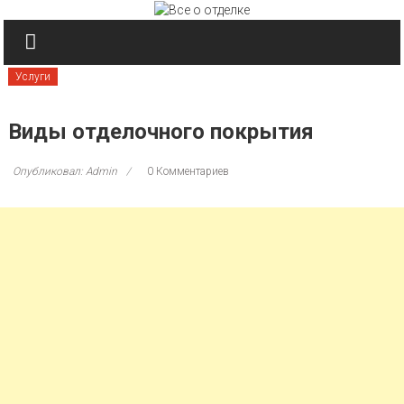
Перейти к содержимому
Услуги
Виды отделочного покрытия
Опубликовал: Admin
0 Комментариев