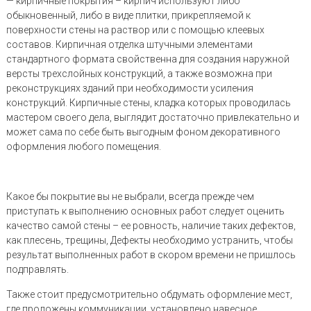
— кирпичные покрытия – кирпич используют либо
обыкновенный, либо в виде плитки, прикрепляемой к
поверхности стены на раствор или с помощью клеевых
составов. Кирпичная отделка штучными элементами
стандартного формата свойственна для создания наружной
версты трехслойных конструкций, а также возможна при
реконструкциях зданий при необходимости усиления
конструкций. Кирпичные стены, кладка которых проводилась
мастером своего дела, выглядит достаточно привлекательно и
может сама по себе быть выгодным фоном декоративного
оформления любого помещения.
Какое бы покрытие вы не выбрали, всегда прежде чем
приступать к выполнению основных работ следует оценить
качество самой стены – ее ровность, наличие таких дефектов,
как плесень, трещины, Дефекты необходимо устранить, чтобы
результат выполненных работ в скором времени не пришлось
подправлять.
Также стоит предусмотрительно обдумать оформление мест,
где проложены коммуникации, установлено навесное