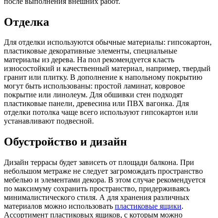
после выполнения внешних работ.
Отделка
Для отделки используются обычные материалы: гипсокартон,
пластиковые декоративные элементы, специальные
материалы из дерева. На пол рекомендуется класть
износостойкий и качественный материал, например, твердый
гранит или плитку. В дополнение к напольному покрытию
могут быть использованы: простой ламинат, ковровое
покрытие или линолеум. Для обшивки стен подходят
пластиковые панели, древесина или ПВХ вагонка. Для
отделки потолка чаще всего используют гипсокартон или
устанавливают подвесной.
Обустройство и дизайн
Дизайн террасы будет зависеть от площади балкона. При
небольшом метраже не следует загромождать пространство
мебелью и элементами декора. В этом случае рекомендуется
по максимуму сохранить пространство, придерживаясь
минималистического стиля. А для хранения различных
материалов можно использовать
пластиковые ящики
.
Ассортимент пластиковых ящиков, с которым можно