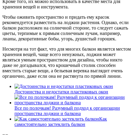
Кроме того, их можно использовать в качестве места для
хранения вещей и инструмента.
Чтобы оживить пространство и придать ему красок
рекомендуется разместить на лоджии растения. Однако, если
балкон расположен на солнечной стороне, то следует сажать
цветы, терпимые к прямым солнечным лучам, например,
лианы, декоративные бобы, угорь, душистый горошек.
Несмотря на тот факт, что для многих балкон является местом
хранения вещей, чаще всего ненужных, лоджия может
являться умным пространством для дизайна, чтобы никто
даже не догадывался, что крошечный столик способен
вместить старые вещи, а бельевая веревка выглядит очень
органично, даже если она не растянута по прямой линии.
Достоинства и недостатки пластиковых окон
Все по полочкам! Разумный подход к организации
пространства лоджии и балкона
Как
самостоятельно застеклить балкон