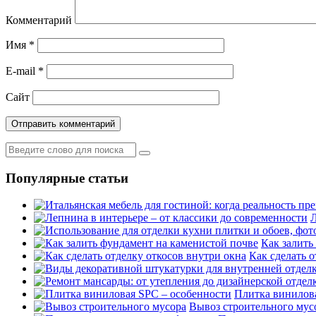
Комментарий
Имя
*
E-mail
*
Сайт
Популярные статьи
Л
Как залить
Как сделать о
Плитка винилов
Вывоз строительного мус