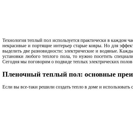
Технология теплый пол используется практически в каждом ча
некрасивые и портящие интерьер старые ковры. Но для эффек
выделить две разновидности: электрические и водяные. Кажды
установки любого теплого пола, то нужно посетить специал
Сегодня мы поговорим о подвиде теплых электрических полов
Пленочный теплый пол: основные пре
Если вы все-таки решили создать тепло в доме и использоват