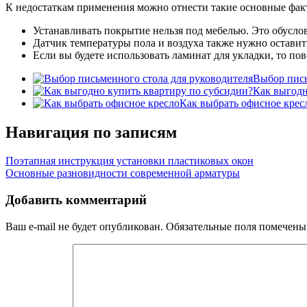
К недостаткам применения можно отнести такие основные фак
Устанавливать покрытие нельзя под мебелью. Это обуслов
Датчик температуры пола и воздуха также нужно оставить
Если вы будете использовать ламинат для укладки, то по
Выбор пись
Как выгодн
Как выбрать офисное крес
Навигация по записям
Поэтапная инструкция установки пластиковых окон
Основные разновидности современной арматуры
Добавить комментарий
Ваш e-mail не будет опубликован.
Обязательные поля помечен