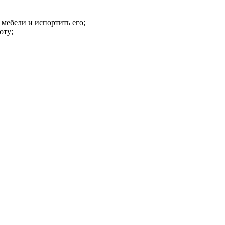
 мебели и испортить его;
оту;