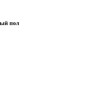
лый пол