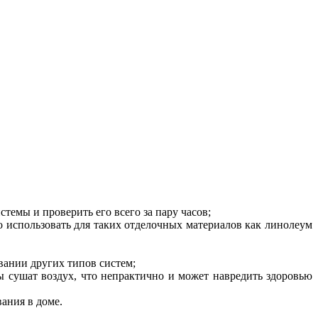
темы и проверить его всего за пару часов;
 использовать для таких отделочных материалов как линолеум
вании других типов систем;
ы сушат воздух, что непрактично и может навредить здоровью
ания в доме.