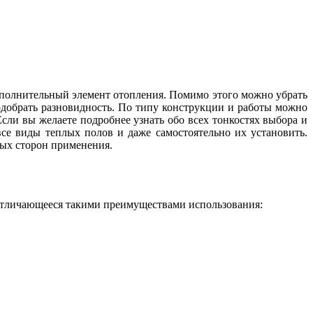
дополнительный элемент отопления. Помимо этого можно убрать
одобрать разновидность. По типу конструкции и работы можно
сли вы желаете подробнее узнать обо всех тонкостях выбора и
се виды теплых полов и даже самостоятельно их установить.
ных сторон применения.
 отличающееся такими преимуществами использования: