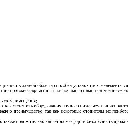
ециалист в данной области способен установить все элементы сис
менно поэтому современный пленочный теплый пол можно смело
 высоту помещения;
к как стоимость оборудования намного ниже, чем при использо
 важно преимущество, так как некоторые отопительные прибор
о также положительно влияет на комфорт и безопасность прожив