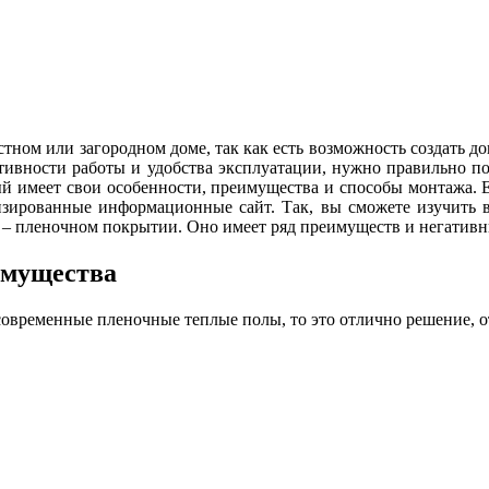
стном или загородном доме, так как есть возможность создать 
тивности работы и удобства эксплуатации, нужно правильно п
й имеет свои особенности, преимущества и способы монтажа. Е
изированные информационные сайт. Так, вы сможете изучить в
 – пленочном покрытии. Оно имеет ряд преимуществ и негатив
имущества
ь современные пленочные теплые полы, то это отлично решение,