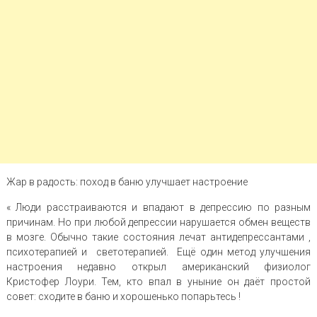
Жар в радость: поход в баню улучшает настроение
« Люди расстраиваются и впадают в депрессию по разным
причинам. Но при любой депрессии нарушается обмен веществ
в мозге. Обычно такие состояния лечат антидепрессантами ,
психотерапией и светотерапией. Ещё один метод улучшения
настроения недавно открыл американский физиолог
Кристофер Лоури. Тем, кто впал в уныние он даёт простой
совет: сходите в баню и хорошенько попарьтесь !