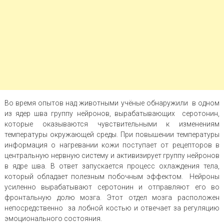
Во время опытов над животными учёные обнаружили в одном
из ядер шва группу нейронов, вырабатывающих серотонин,
которые оказываются чувствительными к изменениям
температуры окружающей среды. При повышении температуры
информация о нагревании кожи поступает от рецепторов в
центральную нервную систему и активизирует группу нейронов
в ядре шва. В ответ запускается процесс охлаждения тела,
который обладает полезным побочным эффектом. Нейроны
усиленно вырабатывают серотонин и отправляют его во
фронтальную долю мозга. Этот отдел мозга расположен
непосредственно за лобной костью и отвечает за регуляцию
эмоционального состояния.