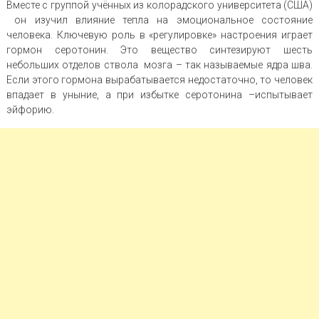
Вместе с группой учённых из колорадского университета (США)
он изучил влияние тепла на эмоциональное состояние
человека. Ключевую роль в «регулировке» настроения играет
гормон серотонин. Это вещество синтезируют шесть
небольших отделов ствола мозга – так называемые ядра шва.
Если этого гормона вырабатывается недостаточно, то человек
впадает в уныние, а при избытке серотонина –испытывает
эйфорию.