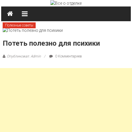
Перейти к содержимому
Полезные советы
Потеть полезно для психики
Опубликовал: Admin
0 Комментариев