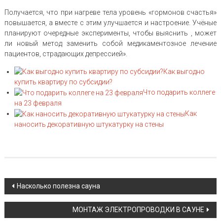
Получается, что при нагреве тела уровень «гормонов счастья»
повышается, а вместе с этим улучшается и настроение. Учёные
планируют очередные эксперименты, чтобы выяснить , может
ли новый метод заменить собой медикаментозное лечение
пациентов, страдающих депрессией».
Как выгодно
купить квартиру по субсидии?
Что подарить коллеге
на 23 февраля
Как
наносить декоративную штукатурку на стены
Навигация по записям
Насколько полезна сауна
МОНТАЖ ЭЛЕКТРОПРОВОДКИ В САУНЕ