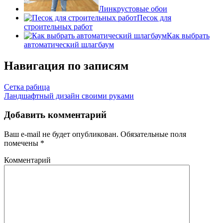
Линкрустовые обои
Песок для
строительных работ
Как выбрать
автоматический шлагбаум
Навигация по записям
Сетка рабица
Ландшафтный дизайн своими руками
Добавить комментарий
Ваш e-mail не будет опубликован.
Обязательные поля
помечены
*
Комментарий