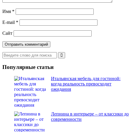
Имя
*
E-mail
*
Сайт
Популярные статьи
Итальянская мебель для гостиной:
когда реальность превосходит
ожидания
Лепнина в интерьере – от классики до
современности