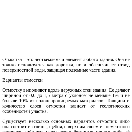
Отмостка – это неотъемлемый элемент любого здания. Она не
только используется как дорожка, но и обеспечивает отвод
поверхностной воды, защищая подземные части здания.
Варианты отмостки
Отмостку выполняют вдоль наружных стен здания. Ее делают
шириной от 0,6 до 1,5 метра с уклоном не меньше 1% и не
больше 10% из водонепроницаемых материалов. Толщина и
количество слоев отмостки зависят от геологических
особенностей участка.
Существует несколько основных вариантов отмостки: либо
она состоит из глины, щебня, с верхним слоем из цементного
раствора; либо тут укладывают бетонные плиты; либо её