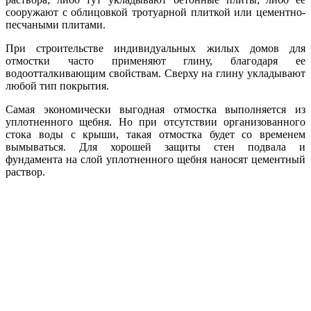
сооружают с облицовкой тротуарной плиткой или цементно-
песчаными плитами.
При строительстве индивидуальных жилых домов для
отмостки часто применяют глину, благодаря ее
водоотталкивающим свойствам. Сверху на глину укладывают
любой тип покрытия.
Самая экономически выгодная отмостка выполняется из
уплотненного щебня. Но при отсутствии организованного
стока воды с крыши, такая отмостка будет со временем
вымываться. Для хорошей защиты стен подвала и
фундамента на слой уплотненного щебня наносят цементный
раствор.