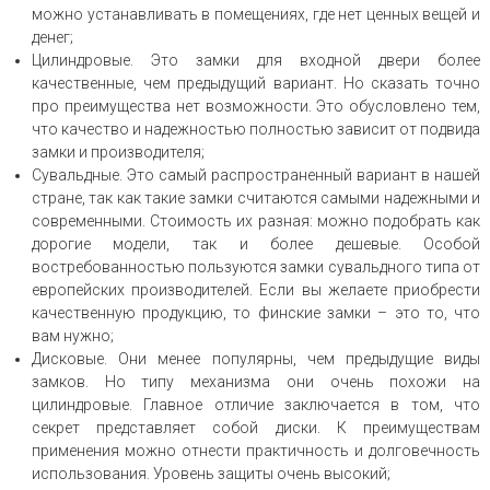
можно устанавливать в помещениях, где нет ценных вещей и
денег;
Цилиндровые. Это замки для входной двери более
качественные, чем предыдущий вариант. Но сказать точно
про преимущества нет возможности. Это обусловлено тем,
что качество и надежностью полностью зависит от подвида
замки и производителя;
Сувальдные. Это самый распространенный вариант в нашей
стране, так как такие замки считаются самыми надежными и
современными. Стоимость их разная: можно подобрать как
дорогие модели, так и более дешевые. Особой
востребованностью пользуются замки сувальдного типа от
европейских производителей. Если вы желаете приобрести
качественную продукцию, то финские замки – это то, что
вам нужно;
Дисковые. Они менее популярны, чем предыдущие виды
замков. Но типу механизма они очень похожи на
цилиндровые. Главное отличие заключается в том, что
секрет представляет собой диски. К преимуществам
применения можно отнести практичность и долговечность
использования. Уровень защиты очень высокий;