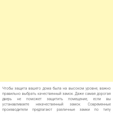
Чтобы защита вашего дома была на высоком уровне, важно
правильно выбрать качественный замок. Даже самая дорогая
дверь не поможет защитить помещение, если вы
устанавливаете некачественный замок. Современные
производители предлагают различные замки по типу