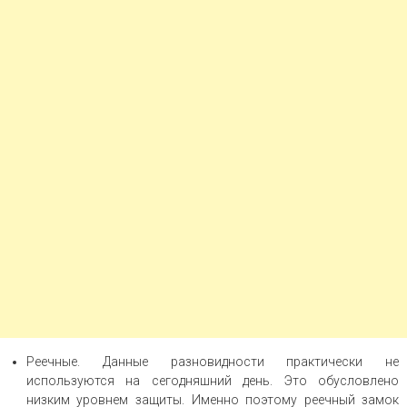
Реечные. Данные разновидности практически не
используются на сегодняшний день. Это обусловлено
низким уровнем защиты. Именно поэтому реечный замок