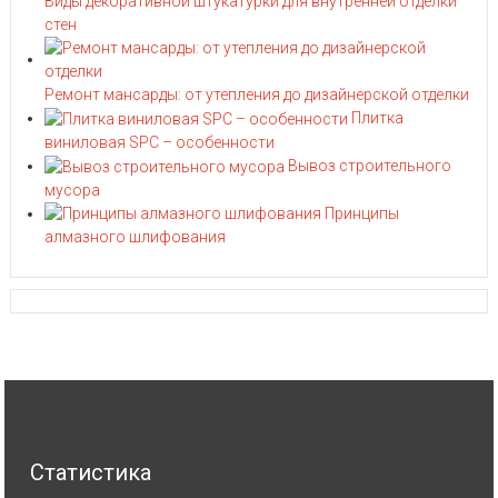
Виды декоративной штукатурки для внутренней отделки
стен
Ремонт мансарды: от утепления до дизайнерской отделки
Плитка
виниловая SPC – особенности
Вывоз строительного
мусора
Принципы
алмазного шлифования
Статистика