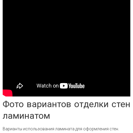
Фото вариантов отделки стен
ламинатом
Варианты использования ламината для оформления стен.