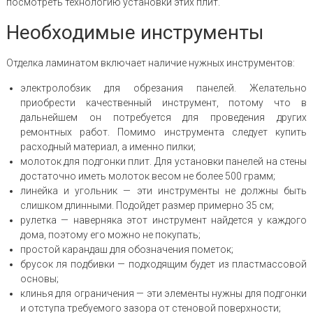
посмотреть технологию установки этих плит.
Необходимые инструменты
Отделка ламинатом включает наличие нужных инструментов:
электролобзик для обрезания панелей. Желательно
приобрести качественный инструмент, потому что в
дальнейшем он потребуется для проведения других
ремонтных работ. Помимо инструмента следует купить
расходный материал, а именно пилки;
молоток для подгонки плит. Для установки панелей на стены
достаточно иметь молоток весом не более 500 грамм;
линейка и угольник — эти инструменты не должны быть
слишком длинными. Подойдет размер примерно 35 см;
рулетка — наверняка этот инструмент найдется у каждого
дома, поэтому его можно не покупать;
простой карандаш для обозначения пометок;
брусок ля подбивки — подходящим будет из пластмассовой
основы;
клинья для ограничения — эти элементы нужны для подгонки
и отступа требуемого зазора от стеновой поверхности;