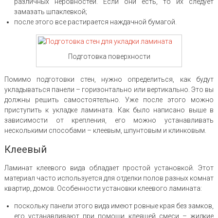
различных неровностей. Если они есть, то их следует
замазать шпаклевкой;
после этого все растирается наждачной бумагой.
Подготовка поверхности
Помимо подготовки стен, нужно определиться, как будут
укладываться панели – горизонтально или вертикально. Это вы
должны решить самостоятельно. Уже после этого можно
приступить к укладке ламината. Как было написано выше в
зависимости от крепления, его можно устанавливать
несколькими способами – клеевым, шпунтовым и клинковым.
Клеевый
Ламинат клеевого вида обладает простой установкой. Этот
материал часто используется для отделки полов разных комнат
квартир, домов. Особенности установки клеевого ламината:
поскольку панели этого вида имеют ровные края без замков,
его устанавливают при помощи клеящей смеси – жидкие