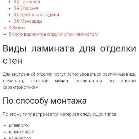
3.3
Гостиная
3.4
Спальня
3.5
Балконы и лоджии
3.6
Мансарды
4
Видео
5
Фото вариантов отделки стен ламинатом
Виды ламината для отделки
стен
Для внутренней отделки могут использоваться различные виды
ламината, который может различаться по многим
характеристикам.
По способу монтажа
По этому типу встречается материал следующих типов:
клеевого;
шпунтового;
кликового.