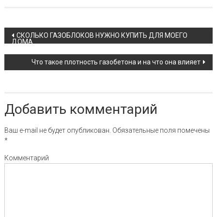
Навигация по записям
СКОЛЬКО ГАЗОБЛОКОВ НУЖНО КУПИТЬ ДЛЯ МОЕГО
ДОМА
Что такое плотность газобетона и на что она влияет
Добавить комментарий
Ваш e-mail не будет опубликован.
Обязательные поля помечены
*
Комментарий