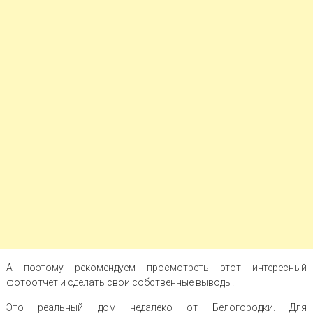
А поэтому рекомендуем просмотреть этот интересный
фотоотчет и сделать свои собственные выводы.
Это реальный дом недалеко от Белогородки. Для