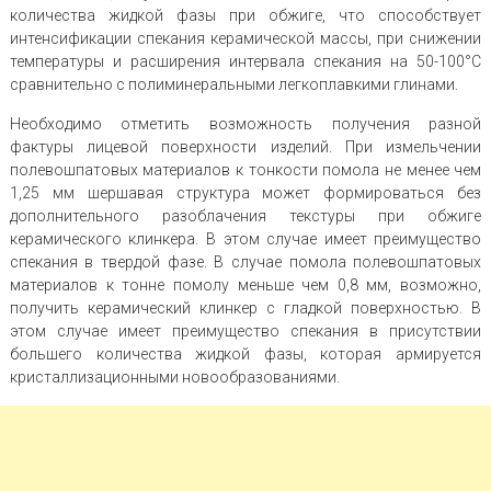
количества жидкой фазы при обжиге, что способствует
интенсификации спекания керамической массы, при снижении
температуры и расширения интервала спекания на 50-100°С
сравнительно с полиминеральными легкоплавкими глинами.
Необходимо отметить возможность получения разной
фактуры лицевой поверхности изделий. При измельчении
полевошпатовых материалов к тонкости помола не менее чем
1,25 мм шершавая структура может формироваться без
дополнительного разоблачения текстуры при обжиге
керамического клинкера. В этом случае имеет преимущество
спекания в твердой фазе. В случае помола полевошпатовых
материалов к тонне помолу меньше чем 0,8 мм, возможно,
получить керамический клинкер с гладкой поверхностью. В
этом случае имеет преимущество спекания в присутствии
большего количества жидкой фазы, которая армируется
кристаллизационными новообразованиями.