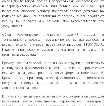
сырец (после вакуум-пресса в допресовке не нуждается) сушат
в периодических камерных или тоннельных сушилах. При
полусухом способе, клинкер прессуют преимущественно на
коленорычажных или ротационных прессах, сырец обжигают
без сушки. В отдельных случаях, при необходимости его
досушивают.
Обжиг керамических клинкерных изделий проводят в
тоннельных, кольцевых и камерных печах. Температура обжига
керамического клинкера достаточно высокая 1100-1300°С.
Изделия при обжиге должны спекаться и не выявлять
признаков деформации.
Преимуществом способа пластичной экструзии, сравнительно
с полусухим формированием, есть получение керамических
клинкерных изделий разнообразных форм и поверхностей.
Кроме этого при полусухом формировании невозможно
получить высокую морозоустойчивость и как следствие
долговечность изделий.
В литературных данных отмечено, что основным сырьем, для
получения высококачественных керамических клинкерных