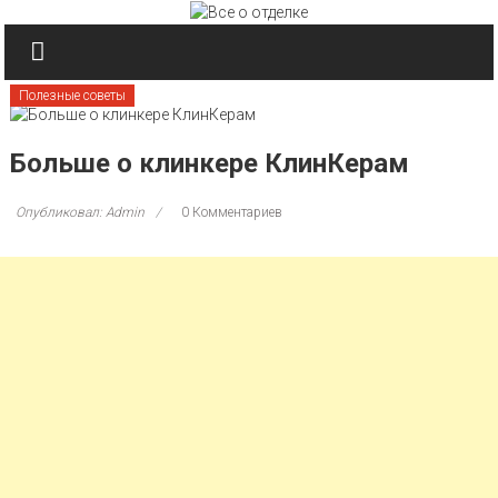
Перейти к содержимому
Полезные советы
Больше о клинкере КлинКерам
Опубликовал: Admin
0 Комментариев