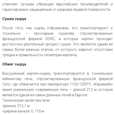
отвечает лучшим образцам европейских производителей и
гарантировано защищённый от разрыва лицевой поверхности.
Сушка сырца
После того, как сырец отформован, его транспортируют к
тоннельно — проходным сушилам, спроектированных
французской фирмой CERIC, в которых кирпич проходит
достаточно длительный процесс сушки. Это является одним из
самых более важных этапов, от которого зависит отсутствие
трещин и правильность геометрии кирпича.
Обжиг сырца
Высушенный кирпич-сырец транспортируется в тоннельную
кейзингову печь, спроектированную французской фирмой
Ceric, где обжигается при температуре 1100-1200°С. «Керамейя»
имеет уникальную современную печь — длиной 212 м, которая
является одной из самых длинных печей в Европе.
Технические свойства печи:
•длинна: 212,1 м
•ширина канала: 6, 110 м