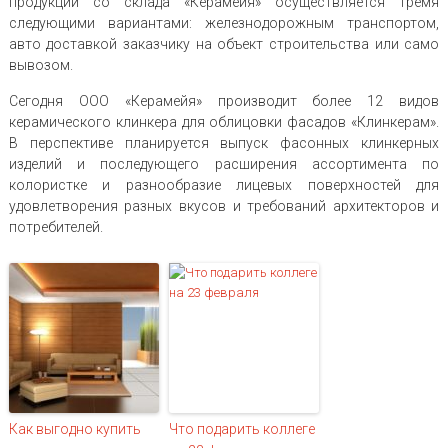
продукции со склада «Керамейя» осуществляется тремя
следующими вариантами: железнодорожным транспортом,
авто доставкой заказчику на объект строительства или само
вывозом.
Сегодня ООО «Керамейя» производит более 12 видов
керамического клинкера для облицовки фасадов «Клинкерам».
В перспективе планируется выпуск фасонных клинкерных
изделий и последующего расширения ассортимента по
колористке и разнообразие лицевых поверхностей для
удовлетворения разных вкусов и требований архитекторов и
потребителей.
Как выгодно купить
Что подарить коллеге