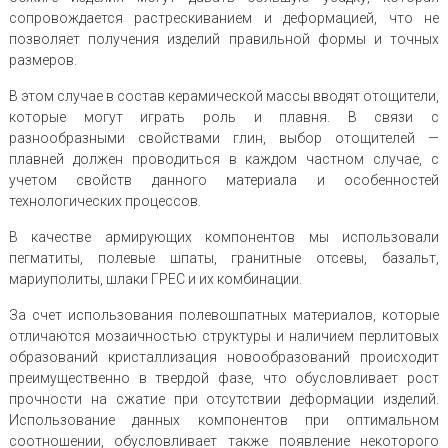
сопровождается растрескиванием и деформацией, что не
позволяет получения изделий правильной формы и точных
размеров.
В этом случае в состав керамической массы вводят отощители,
которые могут играть роль и плавня. В связи с
разнообразными свойствами глин, выбор отощителей —
плавней должен проводиться в каждом частном случае, с
учетом свойств данного материала и особенностей
технологических процессов.
В качестве армирующих компонентов мы использовали
пегматиты, полевые шпаты, гранитные отсевы, базальт,
мариуполиты, шлаки ГРЕС и их комбинации.
За счет использования полевошпатных материалов, которые
отличаются мозаичностью структуры и наличием перлитовых
образований кристаллизация новообразований происходит
преимущественно в твердой фазе, что обусловливает рост
прочности на сжатие при отсутствии деформации изделий.
Использование данных компонентов при оптимальном
соотношении, обусловливает также появление некоторого