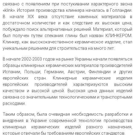
связано с появлением при постукивании характерного звона
«klink». История производства клинкера началась в Голландии.
В начале XIX века отсутствие каменных материалов в
достаточном количестве и как следствие их высокая цена,
побуждало поиск альтернативных решений. Материал, который
был получен путем спекания глины был назван КЛИНКЕРОМ.
Клинкер, как высококачественное керамическое изделие, стал
уникальным решением для строительства на много лет.
В начале 2002-2003 годов на рынке Украины начали появляться
образцы клинкерных керамических материалов производителей
Испании, Польши, Германии, Австрии, Финляндии и других
европейских стран. Клинкерные керамические изделия
европейских производителей характеризуются высоким
качеством и высокой ценой. Высокая цена данных изделий
связана со значительными технологическими и транспортными
расходами.
Таким образом, была очевидная необходимость разработки и
внедрения в Украине современной технологии производства
клинкерных керамических изделий разного назначения,
которые отвечали бы требованиям европейских стандартов.