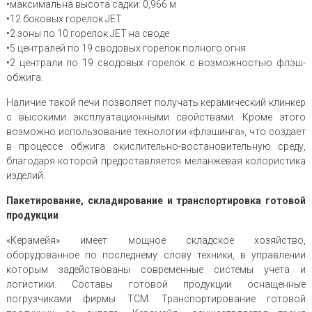
•максимальна высота садки: 0,966 м
•12 боковых горелок JET
•2 зоны по 10 горелок JET на своде
•5 централей по 19 сводовых горелок полного огня
•2 централи по 19 сводовых горелок с возможностью флэш-
обжига.
Наличие такой печи позволяет получать керамический клинкер
с высокими эксплуатационными свойствами. Кроме этого
возможно использование технологии «флэшинга», что создает
в процессе обжига окислительно-востановительную среду,
благодаря которой предоставляется меланжевая колористика
изделий.
Пакетирование, складирование и транспортировка готовой
продукции
«Керамейя» имеет мощное складское хозяйство,
оборудованное по последнему слову техники, в управлении
которым задействованы современные системы учета и
логистики. Составы готовой продукции оснащенные
погрузчиками фирмы TCM. Транспортирование готовой