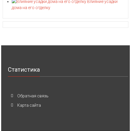
Влияние усадки
дома на его отделку
Статистика
Обратная связь
Карта сайта