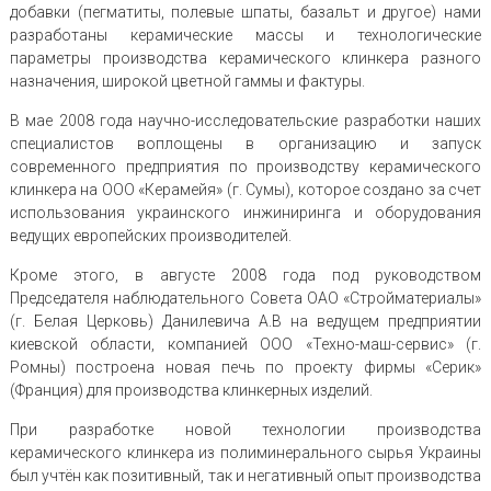
добавки (пегматиты, полевые шпаты, базальт и другое) нами
разработаны керамические массы и технологические
параметры производства керамического клинкера разного
назначения, широкой цветной гаммы и фактуры.
В мае 2008 года научно-исследовательские разработки наших
специалистов воплощены в организацию и запуск
современного предприятия по производству керамического
клинкера на ООО «Керамейя» (г. Сумы), которое создано за счет
использования украинского инжиниринга и оборудования
ведущих европейских производителей.
Кроме этого, в августе 2008 года под руководством
Председателя наблюдательного Совета ОАО «Стройматериалы»
(г. Белая Церковь) Данилевича А.В на ведущем предприятии
киевской области, компанией ООО «Техно-маш-сервис» (г.
Ромны) построена новая печь по проекту фирмы «Серик»
(Франция) для производства клинкерных изделий.
При разработке новой технологии производства
керамического клинкера из полиминерального сырья Украины
был учтён как позитивный, так и негативный опыт производства