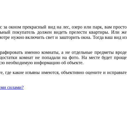
за окном прекрасный вид на лес, озеро или парк, вам просто
ьный покупатель должен видеть прелести квартиры. Или же
осмотре нужно включить свет и зашторить окна. Тогда ваш вид из
афировать именно комнаты, а не отдельные предметы вроде
достатки комнат не попадали на фото. На месте будет проще
всю необходимую информацию об объекте.
е, где какие изъяны имеются, объективно оцените и исправьте
ими силами?