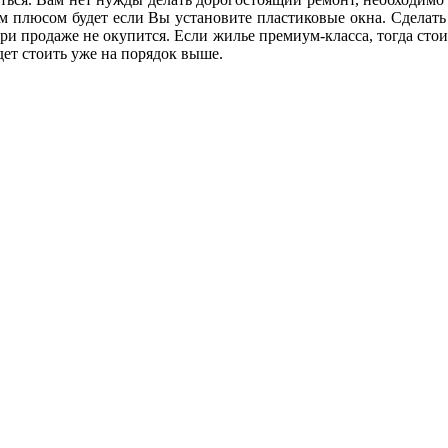
шим плюсом будет если Вы установите пластиковые окна. Сдела
при продаже не окупится. Если жилье премиум-класса, тогда стои
дет стоить уже на порядок выше.