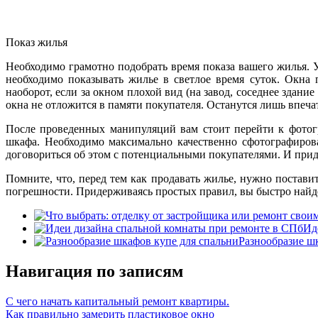
Показ жилья
Необходимо грамотно подобрать время показа вашего жилья. 
необходимо показывать жилье в светлое время суток. Окна
наоборот, если за окном плохой вид (на завод, соседнее здание
окна не отложится в памяти покупателя. Останутся лишь впеча
После проведенных манипуляций вам стоит перейти к фотог
шкафа. Необходимо максимально качественно сфотографирова
договориться об этом с потенциальными покупателями. И пр
Помните, что, перед тем как продавать жилье, нужно постави
погрешности. Придерживаясь простых правил, вы быстро найде
Ид
Разнообразие ш
Навигация по записям
С чего начать капитальный ремонт квартиры.
Как правильно замерить пластиковое окно