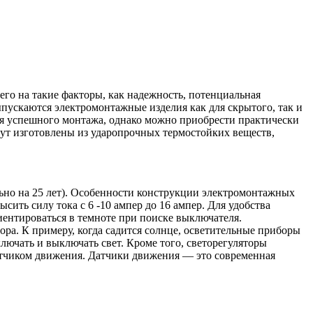
го на такие факторы, как надежность, потенциальная
ыпускаются электромонтажные изделия как для скрытого, так и
ля успешного монтажа, однако можно приобрести практически
дут изготовлены из ударопрочных термостойких веществ,
ьно на 25 лет). Особенности конструкции электромонтажных
ить силу тока с 6 -10 ампер до 16 ампер. Для удобства
иентироваться в темноте при поиске выключателя.
. К примеру, когда садится солнце, осветительные приборы
лючать и выключать свет. Кроме того, светорегуляторы
атчиком движения. Датчики движения — это современная