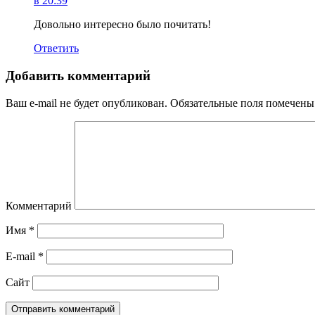
в 20:39
Довольно интересно было почитать!
Ответить
Добавить комментарий
Ваш e-mail не будет опубликован.
Обязательные поля помечен
Комментарий
Имя
*
E-mail
*
Сайт