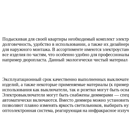
Подыскивая для своей квартиры необходимый комплект электро
долговечность, удобство в использовании, а также их дизайне
для наружного монтажа. В ассортименте имеются электроустан
все изделия по частям, что особенно удобно для профессионал
например дюропласта. Данный экологически чистый материал 
Эксплуатационный срок качественно выполненных выключателе
изделий, а также некоторые применяемые материалы (к примеру
использования как выключатели, так и розетки могут быть ос
Электровыключатели могут быть снабжены диммерами — специ
автоматически включаются. Вместо диммера можно установить 
позволяют плавно изменять яркость светильников, выбирать 
оптоэлектронная система, реагирующая на инфракрасное излуч