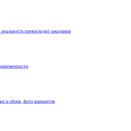
а реальность превосходит ожидания
 современности
ки и обоев, фото вариантов