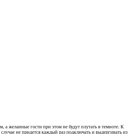
 а желанные гости при этом не будут плутать в темноте. К
случае не придется каждый раз подключать и выдергивать из