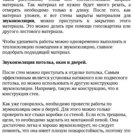
материала. Так материал не нужно будет много резать, а
отмерять необходимо только в длину. После того, как
материал уложен, и все стены закрыты материалом для
звукоизоляции
, можно приступать к закрытию этого
материала. Это можно делать при помощи гипсокартона или
другого листового материала.
Чтобы удешевить работы можно одновременно выполнять и
теплоизоляцию помещения и звукоизоляцию, главное
подобрать подходящий материал.
Звукоизоляция потолка, окон и дверей.
После стен можно приступать к отделке потолка. Самым
эффективным является установка натяжного или подвесного
потолка, но можно использовать и другую конструкцию
звукоизоляции. Например, такую же конструкцию, что и
конструкция стен.
Как уже говорилось, необходимо провести работы по
звукоизоляции окон и дверей
. Для этого можно только
проверить все стыки коробки со стеной. Если есть трещины,
щели, то необходимо заделать их монтажной пеной. Она
достаточно легка и хорошо звукоизолирует, но следует
помнить, что она имеет плохую пожаростойкость, поэтому это