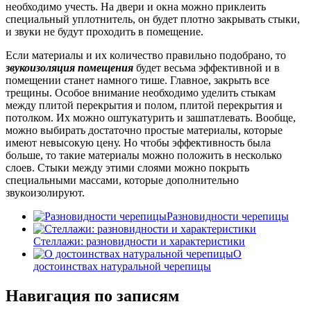
необходимо учесть. На двери и окна можно приклеить
специальный уплотнитель, он будет плотно закрывать стыки,
и звуки не будут проходить в помещение.
Если материалы и их количество правильно подобрано, то
звукоизоляция помещения
будет весьма эффективной и в
помещении станет намного тише. Главное, закрыть все
трещины. Особое внимание необходимо уделить стыкам
между плитой перекрытия и полом, плитой перекрытия и
потолком. Их можно оштукатурить и зашпатлевать. Вообще,
можно выбирать достаточно простые материалы, которые
имеют невысокую цену. Но чтобы эффективность была
больше, то такие материалы можно положить в несколько
слоев. Стыки между этими слоями можно покрыть
специальными массами, которые дополнительно
звукоизолируют.
Разновидности черепицы
Стеллажи: разновидности и характеристики
О
достоинствах натуральной черепицы
Навигация по записям