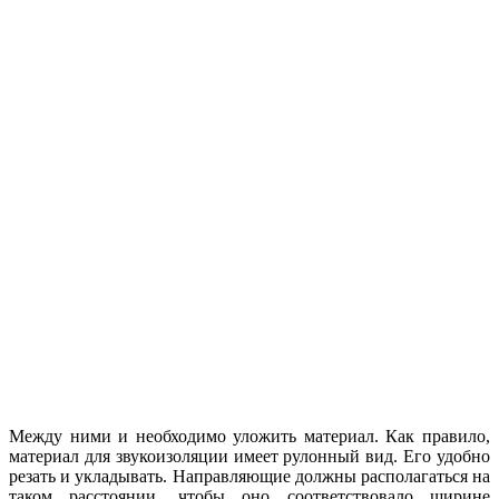
Между ними и необходимо уложить материал. Как правило,
материал для звукоизоляции имеет рулонный вид. Его удобно
резать и укладывать. Направляющие должны располагаться на
таком расстоянии, чтобы оно соответствовало ширине