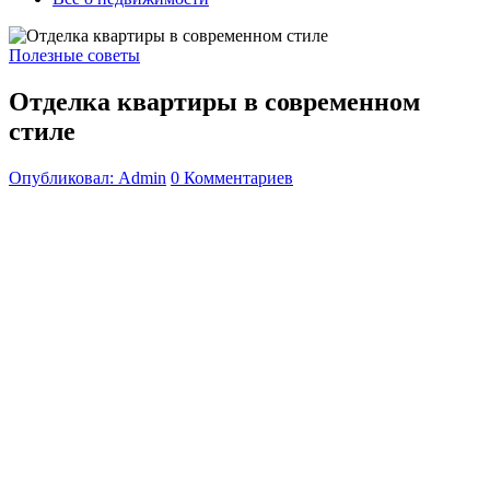
Полезные советы
Отделка квартиры в современном
стиле
Опубликовал: Admin
0 Комментариев