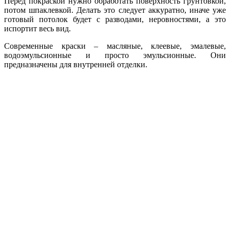
Перед покраской нужно обработать поверхность грунтовкой,
потом шпаклевкой. Делать это следует аккуратно, иначе уже
готовый потолок будет с разводами, неровностями, а это
испортит весь вид.
Современные краски – масляные, клеевые, эмалевые,
водоэмульсионные и просто эмульсионные. Они
предназначены для внутренней отделки.