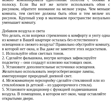
полоску. Если Вы всё же хотите использовать обои с
рисунком, обратите внимание на мелкие узоры. Чем меньше
комната, тем светлее должны быть обои и тем мельче их
рисунок. Крупный узор в маленьком пространстве визуально
уменьшает комнату.
Добавим воздуха и света
Что делать, если вопреки стремлению к комфорту и уюту одна
из комнат в Вашей квартире осталась без естественного
освещения и свежего воздуха? Правильно обустройте комнату,
в которой нет окна, и Вы даже не заметите этих недостатков.
1. Используйте обои светлых тонов.
2. Сделайте фальшокна, внутри которых зафиксируйте
подсветку – они создадут иллюзию настоящих окон.
3. Установите дополнительные источники освещения.
Желательно использовать энергосберегающие лампы,
имитирующие природный дневной свет.
4.
Межкомнатную перегородку
сделайте стеклянной или из
стеклоблоков (в детской – из ударопрочного стекла).
5. Установите кондиционер с функцией подмешивания
воздуха. В помещении, в котором нет окон, чаще оставляйте
открытыми двери.