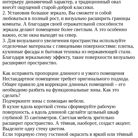
интерьеру динамичный характер, а традиционный овал
внесёт ощущений старой-доброй классики.
2. Установив большое зеркало, Вы сможете и собой
любоваться в полный рост, и визуально расширить границы
комнаты. А благодаря своей отражательной способности
зеркала делают помещение более светлым. А это особенно
важно, если окна выходят на север.
3. Для визуального увеличения пространства используйте
отделочные материалы с глянцевыми поверхностями: плитка,
кухонные фасады и бытовая техника из нержавеющей стали.
Благодаря зеркальному эффекту, такие поверхности визуально
расширяют пространство.
Как исправить пропорции длинного и узкого помещения
Нестандартное помещение требует оригинального подхода.
Общее правило для коррекции длинных помещений – его
необходимо разбить на функциональные зоны. Как это
сделать?
Подчеркните зоны с помощью мебели.
В кухне вдоль короткой стены сформируйте рабочую
поверхность, а вдоль длинной сделайте цельный шкаф
глубиной 35 сантиметров. Светлая мебель зрительно
расширит пространство. А тёмная, наоборот, создаст акцент.
Выделите одну стену цветом.
Если торцевую стену гостиной окрасить в яркий или тёмный