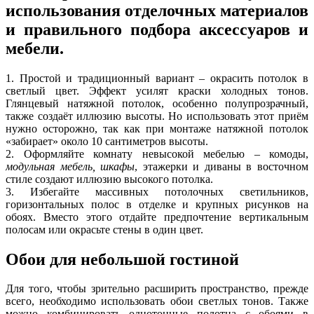
использования отделочных материалов
и правильного подбора аксессуаров и
мебели.
1. Простой и традиционный вариант – окрасить потолок в
светлый цвет. Эффект усилят краски холодных тонов.
Глянцевый натяжной потолок, особенно полупрозрачный,
также создаёт иллюзию высоты. Но использовать этот приём
нужно осторожно, так как при монтаже натяжной потолок
«забирает» около 10 сантиметров высоты.
2. Оформляйте комнату невысокой мебелью – комоды,
модульная мебель, шкафы
, этажерки и диваны в восточном
стиле создают иллюзию высокого потолка.
3. Избегайте массивных потолочных светильников,
горизонтальных полос в отделке и крупных рисунков на
обоях. Вместо этого отдайте предпочтение вертикальным
полосам или окрасьте стены в один цвет.
Обои для небольшой гостиной
Для того, чтобы зрительно расширить пространство, прежде
всего, необходимо использовать обои светлых тонов. Также
можно комбинировать однотонные полотна с обоями в