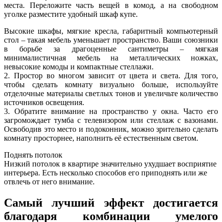
места. Переложите часть вещей в комод, а на свободном
уголке разместите удобный шкаф купе.
Высокие шкафы, мягкие кресла, габаритный компьютерный
стол – такая мебель уменьшает пространство. Ваши союзники
в борьбе за драгоценные сантиметры – мягкая
минималистичная мебель на металлических ножках,
невысокие комоды и компактные стеллажи.
2. Простор во многом зависит от цвета и света. Для того,
чтобы сделать комнату визуально больше, используйте
отделочные материалы светлых тонов и увеличьте количество
источников освещения.
3. Обратите внимание на пространство у окна. Часто его
загромождает тумба с телевизором или стеллаж с вазонами.
Освободив это место и подоконник, можно зрительно сделать
комнату просторнее, наполнить её естественным светом.
Поднять потолок
Низкий потолок в квартире значительно ухудшает восприятие
интерьера. Есть несколько способов его приподнять или же
отвлечь от него внимание.
Самый лучший эффект достигается
благодаря комбинации умелого