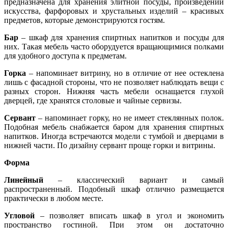
предназначена для хранения элитной посуды, произведений
искусства, фарфоровых и хрустальных изделий – красивых
предметов, которые демонстрируются гостям.
Бар
– шкаф для хранения спиртных напитков и посуды для
них. Такая мебель часто оборудуется вращающимися полками
для удобного доступа к предметам.
Горка
– напоминает витрину, но в отличие от нее остеклена
лишь с фасадной стороны, что не позволяет наблюдать вещи с
разных сторон. Нижняя часть мебели оснащается глухой
дверцей, где хранятся столовые и чайные сервизы.
Сервант
– напоминает горку, но не имеет стеклянных полок.
Подобная мебель снабжается баром для хранения спиртных
напитков. Иногда встречаются модели с тумбой и дверцами в
нижней части. По дизайну сервант проще горки и витрины.
Форма
Линейный
– классический вариант и самый
распространенный. Подобный шкаф отлично размещается
практически в любом месте.
Угловой
– позволяет вписать шкаф в угол и экономить
пространство гостиной. При этом он достаточно