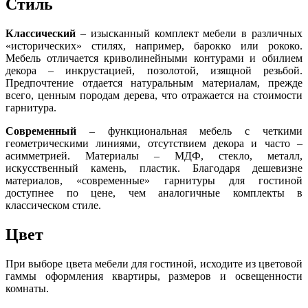
Стиль
Классический
– изысканный комплект мебели в различных
«исторических» стилях, например, барокко или рококо.
Мебель отличается криволинейными контурами и обилием
декора – инкрустацией, позолотой, изящной резьбой.
Предпочтение отдается натуральным материалам, прежде
всего, ценным породам дерева, что отражается на стоимости
гарнитура.
Современный
– функциональная мебель с четкими
геометрическими линиями, отсутствием декора и часто –
асимметрией. Материалы – МДФ, стекло, металл,
искусственный камень, пластик. Благодаря дешевизне
материалов, «современные» гарнитуры для гостиной
доступнее по цене, чем аналогичные комплекты в
классическом стиле.
Цвет
При выборе цвета мебели для гостиной, исходите из цветовой
гаммы оформления квартиры, размеров и освещенности
комнаты.