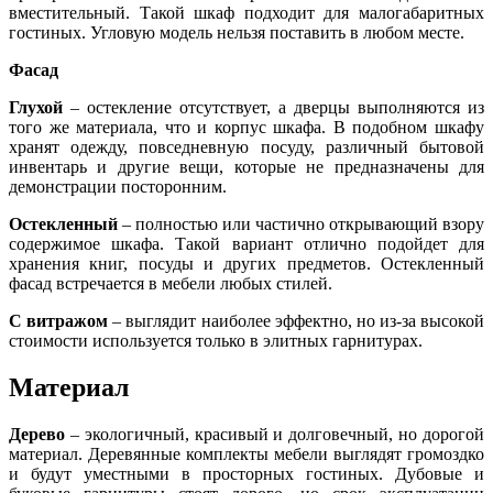
вместительный. Такой шкаф подходит для малогабаритных
гостиных. Угловую модель нельзя поставить в любом месте.
Фасад
Глухой
– остекление отсутствует, а дверцы выполняются из
того же материала, что и корпус шкафа. В подобном шкафу
хранят одежду, повседневную посуду, различный бытовой
инвентарь и другие вещи, которые не предназначены для
демонстрации посторонним.
Остекленный
– полностью или частично открывающий взору
содержимое шкафа. Такой вариант отлично подойдет для
хранения книг, посуды и других предметов. Остекленный
фасад встречается в мебели любых стилей.
С витражом
– выглядит наиболее эффектно, но из-за высокой
стоимости используется только в элитных гарнитурах.
Материал
Дерево
– экологичный, красивый и долговечный, но дорогой
материал. Деревянные комплекты мебели выглядят громоздко
и будут уместными в просторных гостиных. Дубовые и