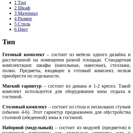
1
Тип
2
Шкаф
3
Материал
4
Размер
5
Стиль
6
Цвет
Тип
Готовый комплект
– состоит из мебели одного дизайна и
рассчитанной на помещения разной площади. Стандартная
комплектация: шкафы (напольные, навесные), стеллажи,
полки. Предметы, входящие в готовый комплект, нельзя
приобрести по отдельности.
Мягкий гарнитур
– состоит из дивана и 1-2 кресел. Такой
комплект используется для оборудования зоны отдыха в
гостиной.
Столовый комплект
– состоит из стола и нескольких стульев
(обычно 4-6). Этот гарнитур предназначен для обустройства
столовой (обеденной) зоны в гостиной.
Наборной (модульный)
– состоит из модулей (предметов) в
различных вариантах: как отдельные элементы или в