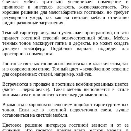
Светлая мебель зрительно увеличивает помещение и
привносит в интерьер легкость, жизнерадостность. Это
хорошее решение для малогабаритных гостиных, но требует
регулярного ухода, так как на светлой мебели отчетливо
видны различные загрязнения.
Темный гарнитур визуально уменьшает пространство, но зато
придает гостиной строгий величественный облик. Мебель
темных тонов маскирует пятна и дефекты, но может создать
унылую атмосферу. Подобный вариант подойдет для
просторного помещения.
Гостиные светлых тонов исполняются как в классическом, так
и в современном стиле. Темный цвет – излюбленное решение
для современных стилей, например, хай-тек.
Встречаются в продаже и гостиные комбинированных цветов
(часто – черно-белые). Такая мебель выполняется в стиле
минимализм и привносит в интерьер динамичность.
В комнаты с хорошим освещением подойдет гарнитур темных
тонов. Если же в гостиной недостаточно света, лучше
остановиться на светлой мебели.
Цветовое решение интерьера гостиной зависит и от ее
функции. Это касается, прежде всего, мягкой мебели. В