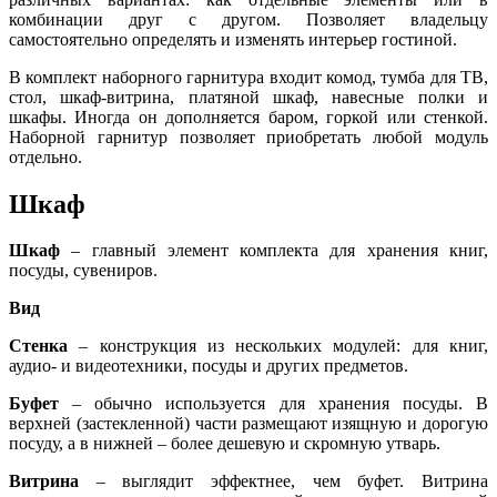
комбинации друг с другом. Позволяет владельцу
самостоятельно определять и изменять интерьер гостиной.
В комплект наборного гарнитура входит комод, тумба для ТВ,
стол, шкаф-витрина, платяной шкаф, навесные полки и
шкафы. Иногда он дополняется баром, горкой или стенкой.
Наборной гарнитур позволяет приобретать любой модуль
отдельно.
Шкаф
Шкаф
– главный элемент комплекта для хранения книг,
посуды, сувениров.
Вид
Стенка
– конструкция из нескольких модулей: для книг,
аудио- и видеотехники, посуды и других предметов.
Буфет
– обычно используется для хранения посуды. В
верхней (застекленной) части размещают изящную и дорогую
посуду, а в нижней – более дешевую и скромную утварь.
Витрина
– выглядит эффектнее, чем буфет. Витрина