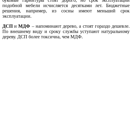
буковые гарнитуры стоят дорого, но срок эксплуатации
подобной мебели исчисляется десятками лет. Бюджетные
решения, например, из сосны имеют меньший срок
эксплуатации.
ДСП
и
МДФ
– напоминают дерево, а стоят гораздо дешевле.
По внешнему виду и сроку службы уступают натуральному
дереву. ДСП более токсична, чем МДФ.