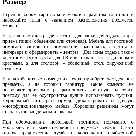
Размер
Перед выбором гарнитура измерьте параметры гостиной и
набросайте план с указанием расположения предметов
мебели.
В идеале гостиная разделяется на две зоны: для отдыха и для
приема пищи (обеденная или столовая). Мебель для гостиной
помогает зонировать помещение, расставить акценты в
интерьере и сформировать «центры». Для зоны отдыха таким
«центром» будет тумба для ТВ или низкий стол с диваном и
креслами, а для столовой – обеденный стол, окруженный
стульями.
В малогабаритные помещения лучше приобретать отдельные
предметы, а не готовый гарнитур. Такие комнаты не
позволяют зрительно разграничивать гостиную на зоны,
поэтому для ее обустройства лучше использовать пуфики,
журнальный стол-трансформер, диван-кровать и другую
многофункциональную мебель. Хорошим решением могут
стать и угловые диваны и шкафы.
При оборудовании небольшой гостиной, подумайте о
мобильности и вместительности предметов мебели. Стоит
отдать предпочтение тумбе с колесиками, снабженной