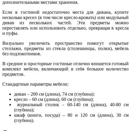
дополнительными местами хранения.
Если в гостиной недостаточно места для дивана, купите
несколько кресел (в том числе кресло-кровать) или модульный
диван из нескольких частей. Эти предметы можно
переставлять или использовать отдельно, превращая в кресла
и пуфы.
Визуально увеличить пространство помогут открытые
стеллажи, предметы из стекла (столешницы, полки), мебель
без подлокотников.
В средние и просторные гостиные отлично впишется готовый
комплект мебели, включающий в себя большое количество
предметов.
Стандартные параметры мебели:
диван – 200 см (длина), 74 см (глубина);
кресло – 60 см (длина), 60 см (глубина);
журнальный столик – 60-140 см (длина), 40-80 см
(глубина);
шкаф (книги, посуда) – 80 и 120 см (длина), 30 см
(глубина).