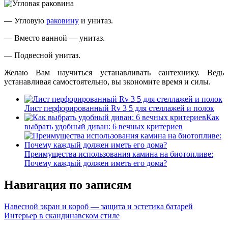
— Угловую
раковину
и унитаз.
— Вместо ванной — унитаз.
— Подвесной унитаз.
Желаю Вам научиться устанавливать сантехнику. Ведь
устанавливая самостоятельно, вы экономите время и силы.
Лист перфорированный Rv 3 5 для стеллажей и полок
Как
выбрать удобный диван: 6 вечных критериев
Преимущества использования камина на биотопливе:
Почему каждый должен иметь его дома?
Навигация по записям
Навесной экран и короб — защита и эстетика батарей
Интерьер в скандинавском стиле