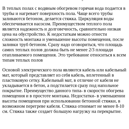
В теплых полах с водяным обогревом горячая вода подается в
трубы и нагревает поверхность пола. Чаще всего трубы
заливаются бетоном, делается стяжка. Циркуляция воды
обеспечивается насосом. Преимуществом теплого пола
является надежность и долговечность, сравнительно низкая
цена на обустройство. К недостаткам можно отнести
сложность монтажа и уменьшение высоты помещения, после
заливки труб бетоном. Сразу надо оговориться, что площадь
самих теплых полов должна быть не менее 2/3 площади
отапливаемого помещения. Это требование относиться к всем
типам теплых полов
Основой электрического пола являются кабель или кабельный
мат, который представляет из себя кабель, вплетенный в
пластиковую сетку. Кабельный мат, в отличие от кабеля не
укладывается в бетон, а подстилается сразу под напольное
покрытие. Преимущество данного типа- в скорости обогрева
помещения и в простоте монтажа. Недостатки- в уменьшении
высоты помещения при использовании бетонной стяжки, в
возможном перегреве кабеля. Стяжка отнимает не менее 8-10
см. Стяжка также создает большую нагрузку на перекрытие.