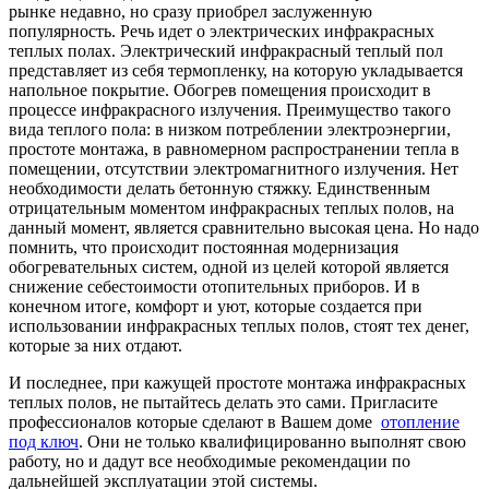
рынке недавно, но сразу приобрел заслуженную
популярность. Речь идет о электрических инфракрасных
теплых полах. Электрический инфракрасный теплый пол
представляет из себя термопленку, на которую укладывается
напольное покрытие. Обогрев помещения происходит в
процессе инфракрасного излучения. Преимущество такого
вида теплого пола: в низком потреблении электроэнергии,
простоте монтажа, в равномерном распространении тепла в
помещении, отсутствии электромагнитного излучения. Нет
необходимости делать бетонную стяжку. Единственным
отрицательным моментом инфракрасных теплых полов, на
данный момент, является сравнительно высокая цена. Но надо
помнить, что происходит постоянная модернизация
обогревательных систем, одной из целей которой является
снижение себестоимости отопительных приборов. И в
конечном итоге, комфорт и уют, которые создается при
использовании инфракрасных теплых полов, стоят тех денег,
которые за них отдают.
И последнее, при кажущей простоте монтажа инфракрасных
теплых полов, не пытайтесь делать это сами. Пригласите
профессионалов которые сделают в Вашем доме
отопление
под ключ
. Они не только квалифицированно выполнят свою
работу, но и дадут все необходимые рекомендации по
дальнейшей эксплуатации этой системы.