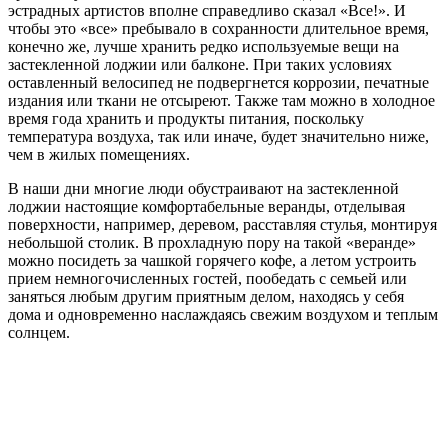
эстрадных артистов вполне справедливо сказал «Все!». И
чтобы это «все» пребывало в сохранности длительное время,
конечно же, лучше хранить редко используемые вещи на
застекленной лоджии или балконе. При таких условиях
оставленный велосипед не подвергнется коррозии, печатные
издания или ткани не отсыреют. Также там можно в холодное
время года хранить и продукты питания, поскольку
температура воздуха, так или иначе, будет значительно ниже,
чем в жилых помещениях.
В наши дни многие люди обустраивают на застекленной
лоджии настоящие комфортабельные веранды, отделывая
поверхности, например, деревом, расставляя стулья, монтируя
небольшой столик. В прохладную пору на такой «веранде»
можно посидеть за чашкой горячего кофе, а летом устроить
прием немногочисленных гостей, пообедать с семьей или
заняться любым другим приятным делом, находясь у себя
дома и одновременно наслаждаясь свежим воздухом и теплым
солнцем.