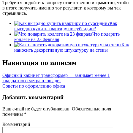
Требуется подойти к вопросу ответственно и грамотно, чтобы
в итоге получить именно тот результат, к которому вы так
стремились.
Как
выгодно купить квартиру по субсидии?
Что подарить
коллеге на 23 февраля
Как
наносить декоративную штукатурку на стены
Навигация по записям
Офисный кабинет-трансформер — занимает менее 1
квадратного метра площади.
Советы по оформлению офиса
Добавить комментарий
Ваш e-mail не будет опубликован.
Обязательные поля
помечены
*
Комментарий