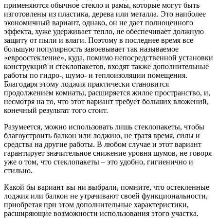
применяются обычное стекло и рамы, которые могут быть
изготовлены из пластика, дерева или металла. Это наиболее
экономичный вариант, однако, он не дает полноценного
эффекта, хуже удерживает тепло, не обеспечивает должную
защиту от пыли и влаги. Поэтому в последнее время все
большую популярность завоевывает так называемое
«евроостекление», куда, помимо непосредственной установки
конструкций и стеклопакетов, входят также дополнительные
работы по гидро-, шумо- и теплоизоляции помещения.
Благодаря этому лоджия практически становится
продолжением комнаты, расширяется жилое пространство, и,
несмотря на то, что этот вариант требует больших вложений,
конечный результат того стоит.
Разумеется, можно использовать лишь стеклопакеты, чтобы
благоустроить балкон или лоджию, не тратя время, силы и
средства на другие работы. В любом случае и этот вариант
гарантирует значительное снижение уровня шумов, не говоря
уже о том, что стеклопакеты – это удобно, гигиенично и
стильно.
Какой бы вариант вы ни выбрали, помните, что остекленные
лоджия или балкон не утрачивают своей функциональности,
приобретая при этом дополнительные характеристики,
расширяющие возможности использования этого участка.