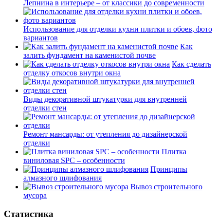
Лепнина в интерьере – от классики до современности
Использование для отделки кухни плитки и обоев, фото
вариантов
Как
залить фундамент на каменистой почве
Как сделать
отделку откосов внутри окна
Виды декоративной штукатурки для внутренней
отделки стен
Ремонт мансарды: от утепления до дизайнерской
отделки
Плитка
виниловая SPC – особенности
Принципы
алмазного шлифования
Вывоз строительного
мусора
Статистика