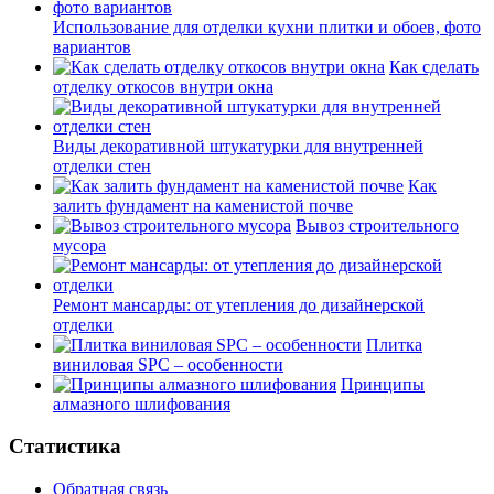
Использование для отделки кухни плитки и обоев, фото
вариантов
Как сделать
отделку откосов внутри окна
Виды декоративной штукатурки для внутренней
отделки стен
Как
залить фундамент на каменистой почве
Вывоз строительного
мусора
Ремонт мансарды: от утепления до дизайнерской
отделки
Плитка
виниловая SPC – особенности
Принципы
алмазного шлифования
Статистика
Обратная связь