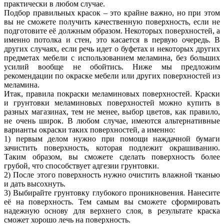
практически в любом случае.
Подбор правильных красок – это крайне важно, но при этом
вы не сможете получить качественную поверхность, если не
подготовите её должным образом. Некоторых поверхностей, а
именно потолка и стен, это касается в первую очередь. В
других случаях, если речь идет о буфетах и некоторых других
предметах мебели с использованием меламина, без больших
усилий вообще не обойтись. Ниже мы предложим
рекомендации по окраске мебели или других поверхностей из
меламина.
Итак, правила покраски меламиновых поверхностей. Краски
и грунтовки меламиновых поверхностей можно купить в
разных магазинах, тем не менее, выбор цветов, как правило,
не очень широк. В любом случае, имеются альтернативные
варианты окраски таких поверхностей, а именно:
1) первым делом нужно при помощи наждачной бумаги
зачистить поверхность, которая подлежит окрашиванию.
Таким образом, вы сможете сделать поверхность более
грубой, что способствует адгезии грунтовки.
2) После этого поверхность нужно очистить влажной тканью
и дать высохнуть.
3) Выбирайте грунтовку глубокого проникновения. Нанесите
её на поверхность. Тем самым вы сможете сформировать
надежную основу для верхнего слоя, в результате краска
сможет хорошо лечь на поверхность.